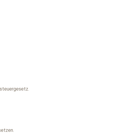
steuergesetz.
setzen.