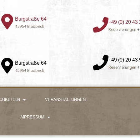
Burgstraße 64
+49 (0) 20 43 
45964 Gladbeck
Reservierungen +
+49 (0) 20 43 
Burgstraße 64
Reservierungen +
45964 Gladbeck
CHKEITEN
VERANSTALTUNGEN
IMPRESSUM