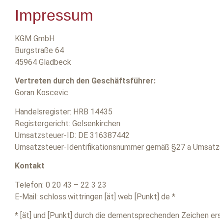
Impressum
KGM GmbH
Burgstraße 64
45964 Gladbeck
Vertreten durch den Geschäftsführer:
Goran Koscevic
Handelsregister: HRB 14435
Registergericht: Gelsenkirchen
Umsatzsteuer-ID: DE 316387442
Umsatzsteuer-Identifikationsnummer gemäß §27 a Umsatz
Kontakt
Telefon: 0 20 43 – 22 3 23
E-Mail: schloss.wittringen [ät] web [Punkt] de *
* [ät] und [Punkt] durch die dementsprechenden Zeichen er