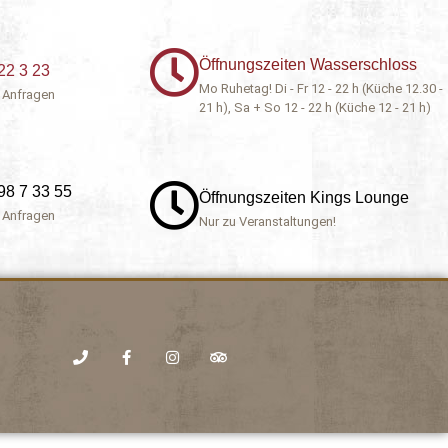
Öffnungszeiten Wasserschloss
22 3 23
Mo Ruhetag! Di - Fr 12 - 22 h (Küche 12.30 -
 Anfragen
21 h), Sa + So 12 - 22 h (Küche 12 - 21 h)
98 7 33 55
Öffnungszeiten Kings Lounge
 Anfragen
Nur zu Veranstaltungen!