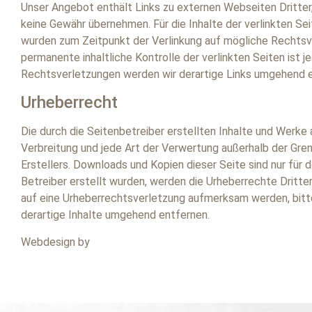
Unser Angebot enthält Links zu externen Webseiten Dritter, 
keine Gewähr übernehmen. Für die Inhalte der verlinkten Seit
wurden zum Zeitpunkt der Verlinkung auf mögliche Rechtsve
permanente inhaltliche Kontrolle der verlinkten Seiten is
Rechtsverletzungen werden wir derartige Links umgehend e
Urheberrecht
Die durch die Seitenbetreiber erstellten Inhalte und Werke
Verbreitung und jede Art der Verwertung außerhalb der Gre
Erstellers. Downloads und Kopien dieser Seite sind nur für 
Betreiber erstellt wurden, werden die Urheberrechte Dritte
auf eine Urheberrechtsverletzung aufmerksam werden, bit
derartige Inhalte umgehend entfernen.
Webdesign by