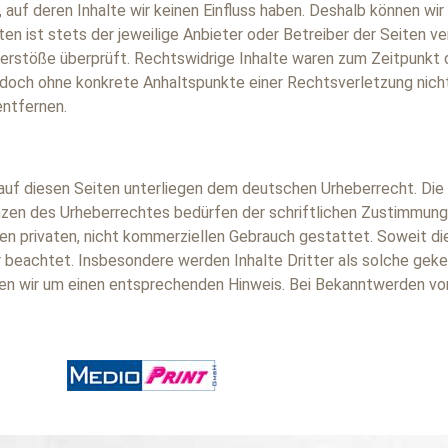
auf deren Inhalte wir keinen Einfluss haben. Deshalb können wir
en ist stets der jeweilige Anbieter oder Betreiber der Seiten ve
rstöße überprüft. Rechtswidrige Inhalte waren zum Zeitpunkt de
t jedoch ohne konkrete Anhaltspunkte einer Rechtsverletzung nic
ntfernen.
 auf diesen Seiten unterliegen dem deutschen Urheberrecht. Die 
nzen des Urheberrechtes bedürfen der schriftlichen Zustimmung 
den privaten, nicht kommerziellen Gebrauch gestattet. Soweit die
r beachtet. Insbesondere werden Inhalte Dritter als solche gek
ten wir um einen entsprechenden Hinweis. Bei Bekanntwerden v