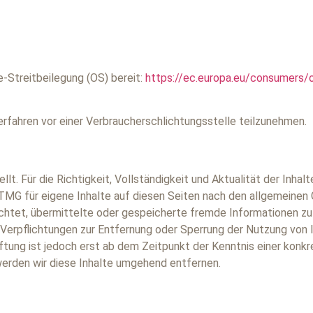
e-Streitbeilegung (OS) bereit:
https://ec.europa.eu/consumers/
sverfahren vor einer Verbraucherschlichtungsstelle teilzunehmen.
llt. Für die Richtigkeit, Vollständigkeit und Aktualität der Inha
TMG für eigene Inhalte auf diesen Seiten nach den allgemeinen
flichtet, übermittelte oder gespeicherte fremde Informationen
n. Verpflichtungen zur Entfernung oder Sperrung der Nutzung von
ftung ist jedoch erst ab dem Zeitpunkt der Kenntnis einer konk
rden wir diese Inhalte umgehend entfernen.