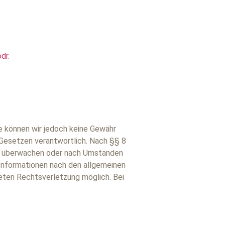
odr
.
lte können wir jedoch keine Gewähr
 Gesetzen verantwortlich. Nach §§ 8
 zu überwachen oder nach Umständen
 Informationen nach den allgemeinen
reten Rechtsverletzung möglich. Bei