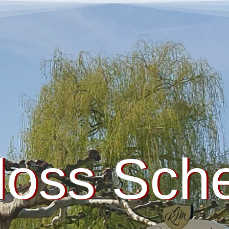
loss Sch