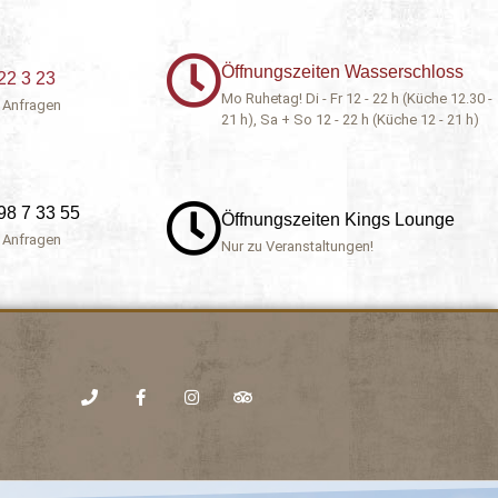
Öffnungszeiten Wasserschloss
22 3 23
Mo Ruhetag! Di - Fr 12 - 22 h (Küche 12.30 -
 Anfragen
21 h), Sa + So 12 - 22 h (Küche 12 - 21 h)
98 7 33 55
Öffnungszeiten Kings Lounge
 Anfragen
Nur zu Veranstaltungen!