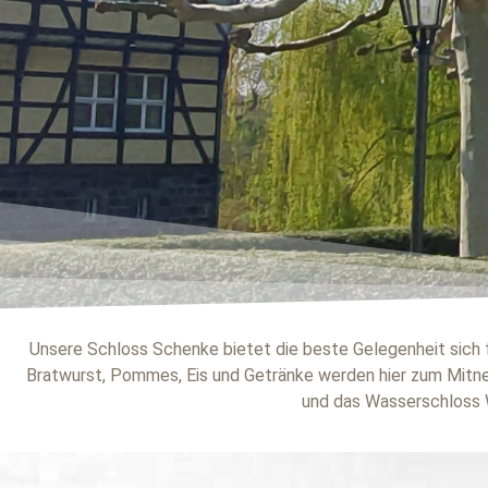
Unsere Schloss Schenke bietet die beste Gelegenheit sich f
Bratwurst, Pommes, Eis und Getränke werden hier zum Mitne
und das Wasserschloss 