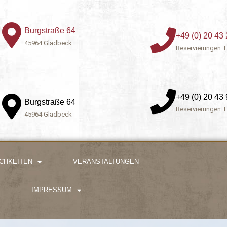
Burgstraße 64
+49 (0) 20 43 
45964 Gladbeck
Reservierungen +
+49 (0) 20 43 
Burgstraße 64
Reservierungen +
45964 Gladbeck
CHKEITEN
VERANSTALTUNGEN
IMPRESSUM