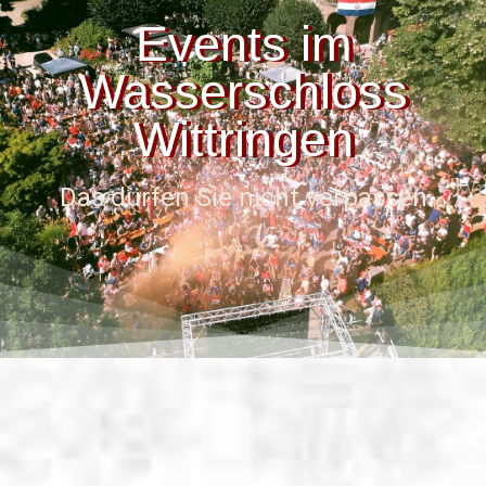
Events im
Wasserschloss
Wittringen
Das dürfen Sie nicht verpassen